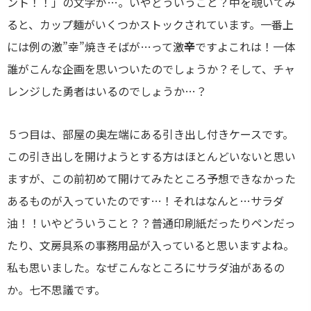
ント！！」の文字が…。いやどういうこと？中を覗いてみ
ると、カップ麺がいくつかストックされています。一番上
には例の激”幸”焼きそばが…って激
辛
ですよこれは！一体
誰がこんな企画を思いついたのでしょうか？そして、チャ
レンジした勇者はいるのでしょうか…？
５つ目は、部屋の奥左端にある引き出し付きケースです。
この引き出しを開けようとする方はほとんどいないと思い
ますが、この前初めて開けてみたところ予想できなかった
あるものが入っていたのです…！それはなんと…サラダ
油！！いやどういうこと？？普通印刷紙だったりペンだっ
たり、文房具系の事務用品が入っていると思いますよね。
私も思いました。なぜこんなところにサラダ油があるの
か。七不思議です。