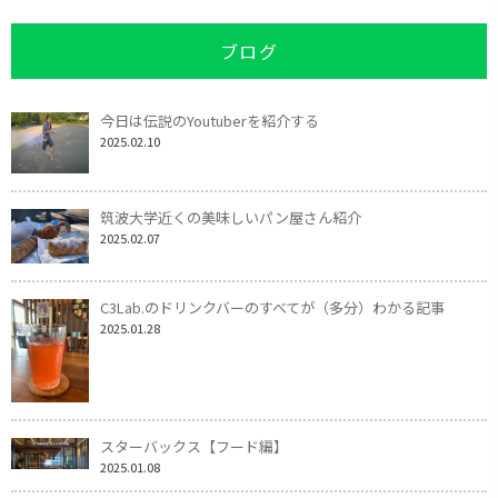
ブログ
今日は伝説のYoutuberを紹介する
2025.02.10
筑波大学近くの美味しいパン屋さん紹介
2025.02.07
C3Lab.のドリンクバーのすべてが（多分）わかる記事
2025.01.28
スターバックス【フード編】
2025.01.08