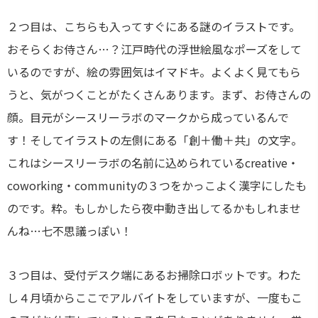
２つ目は、こちらも入ってすぐにある謎のイラストです。
おそらくお侍さん…？江戸時代の浮世絵風なポーズをして
いるのですが、絵の雰囲気はイマドキ。よくよく見てもら
うと、気がつくことがたくさんあります。まず、お侍さんの
顔。目元がシースリーラボのマークから成っているんで
す！そしてイラストの左側にある「創＋働＋共」の文字。
これはシースリーラボの名前に込められているcreative・
coworking・communityの３つをかっこよく漢字にしたも
のです。粋。もしかしたら夜中動き出してるかもしれませ
んね…七不思議っぽい！
３つ目は、受付デスク端にあるお掃除ロボットです。わた
し４月頃からここでアルバイトをしていますが、一度もこ