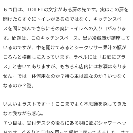
６つ目は、TOILETの文字がある扉の先です。実はこの扉を
開けたらすぐにトイレがあるのではなく、キッチンスペー
スを間に挟んでさらにその奥にトイレへの入り口がありま
す。問題は、このキッチンスペース。黒い冷蔵庫が鎮座して
いるのですが、中を開けてみるとシークワサー果汁の瓶が
ころんと横倒しに入っています。ラベルには「お酒にプラ
ス」と書いてありますが、もちろん店内にはお酒はありま
せん。では一体何用なのか？持ち主は誰なのか？いつなく
なるのか？謎。
いよいよラストです…！ここまでよく不思議を探してきた
なと我ながら感心。
７つ目は、受付デスクの後ろにある棚に並ぶシャワーヘッ
ドです。ぐるりと店内を周って受付に戻ってきました。さて