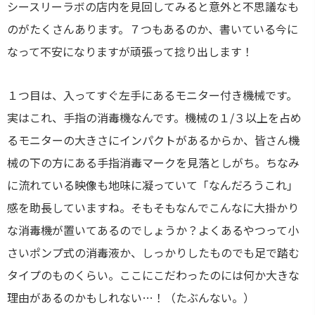
シースリーラボの店内を見回してみると意外と不思議なも
のがたくさんあります。７つもあるのか、書いている今に
なって不安になりますが頑張って捻り出します！
１つ目は、入ってすぐ左手にあるモニター付き機械です。
実はこれ、手指の消毒機なんです。機械の１/３以上を占め
るモニターの大きさにインパクトがあるからか、皆さん機
械の下の方にある手指消毒マークを見落としがち。ちなみ
に流れている映像も地味に凝っていて「なんだろうこれ」
感を助長していますね。そもそもなんでこんなに大掛かり
な消毒機が置いてあるのでしょうか？よくあるやつって小
さいポンプ式の消毒液か、しっかりしたものでも足で踏む
タイプのものくらい。ここにこだわったのには何か大きな
理由があるのかもしれない…！（たぶんない。）