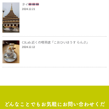
タイ
2024.12.21
C3Lab.近くの喫茶店「こおひいはうす らんぷ」
2024.12.12
どんなことでもお気軽にお問い合わせくだ