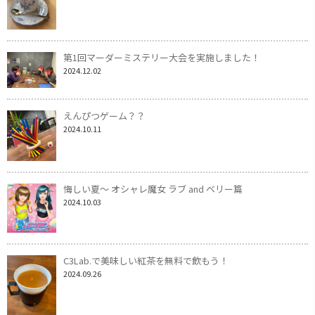
第1回マーダーミステリー大会を実施しました！
2024.12.02
えんぴつゲーム？？
2024.10.11
悔しい夏～ オシャレ魔女 ラブ and ベリー篇
2024.10.03
C3Lab.で美味しい紅茶を無料で飲もう！
2024.09.26