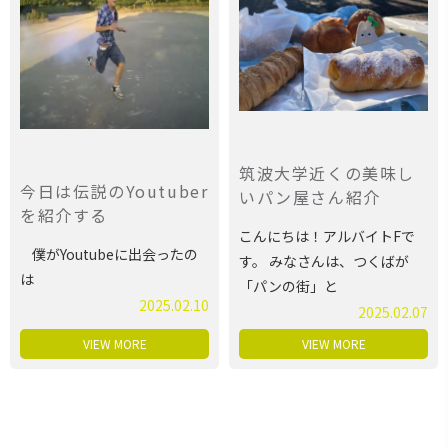
筑波大学近くの美味し
今日は伝説のYoutuber
いパン屋さん紹介
を紹介する
こんにちは！アルバイトFで
僕がYoutubeに出会ったの
す。 みなさんは、つくばが
は
「パンの街」と
2025.02.10
2025.02.07
VIEW MORE
VIEW MORE