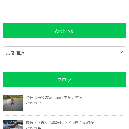
Archive
月を選択
ブログ
今日は伝説のYoutuberを紹介する
2025.02.10
筑波大学近くの美味しいパン屋さん紹介
2025.02.07