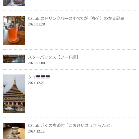
C3Lab.のドリンクバーのすべてが（多分）わかる記事
2025.01.28
スターバックス【フード編】
2025.01.08
タイ
2024.12.21
C3Lab.近くの喫茶店「こおひいはうす らんぷ」
2024.12.12