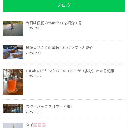
ブログ
今日は伝説のYoutuberを紹介する
2025.02.10
筑波大学近くの美味しいパン屋さん紹介
2025.02.07
C3Lab.のドリンクバーのすべてが（多分）わかる記事
2025.01.28
スターバックス【フード編】
2025.01.08
タイ