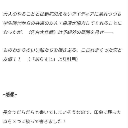
大人のやることとは到底思えないアイディアに呆れつつも
学生時代からの共通の友人・果凛が協力してくれることに
なったが、〈告白大作戦〉は予想外の展開を見せ――。
ものわかりのいい私たちを揺さぶる、こじれまくった恋と
友情！！
（「あらすじ」より引用）
−感想−
長文でだらだらと書いてしまいそうなので、印象に残った
点を３つに絞って書きました！