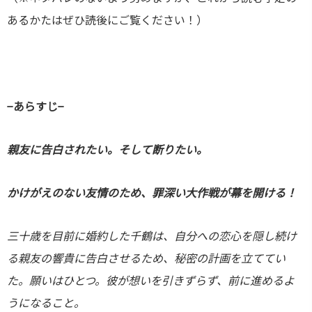
あるかたはぜひ読後にご覧ください！）
−
あらすじ−
親友に告白されたい。そして断りたい。
かけがえのない友情のため、罪深い大作戦が幕を開ける！
三十歳を目前に婚約した千鶴は、自分への恋心を隠し続け
る親友の響貴に告白させるため、秘密の計画を立ててい
た。願いはひとつ。彼が想いを引きずらず、前に進めるよ
うになること。