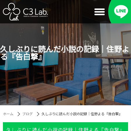
久しぶりに読んだ小説の記録｜住野よ
る『告白撃』
ホーム
ブログ
久しぶりに読んだ小説の記録｜住野よる『告白撃』
久しぶりに読んだ小説の記録｜住野よる『告白撃』